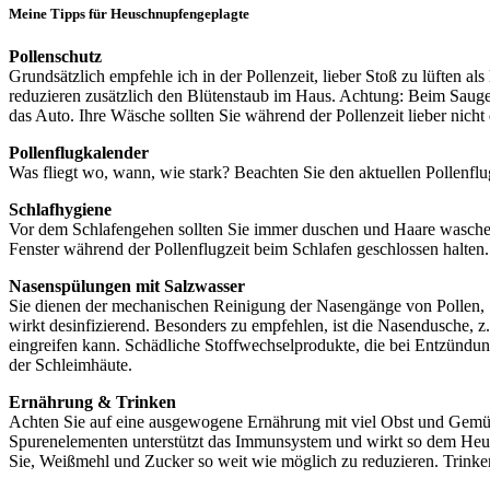
Meine Tipps für Heuschnupfengeplagte
Pollenschutz
Grundsätzlich empfehle ich in der Pollenzeit, lieber Stoß zu lüften 
reduzieren zusätzlich den Blütenstaub im Haus. Achtung: Beim Saugen
das Auto. Ihre Wäsche sollten Sie während der Pollenzeit lieber nicht
Pollenflugkalender
Was fliegt wo, wann, wie stark? Beachten Sie den aktuellen Pollenflu
Schlafhygiene
Vor dem Schlafengehen sollten Sie immer duschen und Haare waschen
Fenster während der Pollenflugzeit beim Schlafen geschlossen halten.
Nasenspülungen mit Salzwasser
Sie dienen der mechanischen Reinigung der Nasengänge von Pollen, 
wirkt desinfizierend. Besonders zu empfehlen, ist die Nasendusche, 
eingreifen kann. Schädliche Stoffwechselprodukte, die bei Entzündun
der Schleimhäute.
Ernährung & Trinken
Achten Sie auf eine ausgewogene Ernährung mit viel Obst und Gem
Spurenelementen unterstützt das Immunsystem und wirkt so dem Heusch
Sie, Weißmehl und Zucker so weit wie möglich zu reduzieren. Trinke