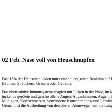
02 Feb.
Nase voll von Heuschnupfen
Fast 15% der Deutschen leiden unter einer allergischen Reaktion auf 
Bäumen, Sträuchern, Gräsern oder Getreide.
Das überreaktive Immunsystems reagiert mit Jucken in der Nase, im
juckende gerötete und geschwollene Augen, Augenbrennen, Augentr
Müdigkeit, Kopfschmerzen, verminderte Konzentrations- und Lernf
Gemeint ist die Ausbreitung von den oberen Atemwegen auf die Lunge 