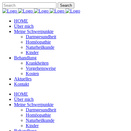
HOME
Über mich
Meine Schwerpunkte
Darmgesundheit
Homöopathie
Naturheilkunde
Kinder
Behandlung
Krankheiten
Vorgehensweise
Kosten
Aktuelles
Kontakt
HOME
Über mich
Meine Schwerpunkte
Darmgesundheit
Homöopathie
Naturheilkunde
Kinder
Behandlung