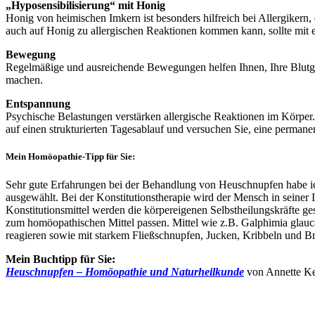
„Hyposensibilisierung“ mit Honig
Honig von heimischen Imkern ist besonders hilfreich bei Allergikern
auch auf Honig zu allergischen Reaktionen kommen kann, sollte mit
Bewegung
Regelmäßige und ausreichende Bewegungen helfen Ihnen, Ihre Blutgef
machen.
Entspannung
Psychische Belastungen verstärken allergische Reaktionen im Körpe
auf einen strukturierten Tagesablauf und versuchen Sie, eine perman
Mein Homöopathie-Tipp für Sie:
Sehr gute Erfahrungen bei der Behandlung von Heuschnupfen habe i
ausgewählt. Bei der Konstitutionstherapie wird der Mensch in seiner 
Konstitutionsmittel werden die körpereigenen Selbstheilungskräfte 
zum homöopathischen Mittel passen. Mittel wie z.B. Galphimia glauc
reagieren sowie mit starkem Fließschnupfen, Jucken, Kribbeln und B
Mein Buchtipp für Sie:
Heuschnupfen – Homöopathie und Naturheilkunde
von Annette Ke