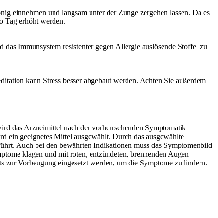
 Honig einnehmen und langsam unter der Zunge zergehen lassen. Da es
ro Tag erhöht werden.
d das Immunsystem resistenter gegen Allergie auslösende Stoffe zu
ditation kann Stress besser abgebaut werden. Achten Sie außerdem
ird das Arzneimittel nach der vorherrschenden Symptomatik
wird ein geeignetes Mittel ausgewählt. Durch das ausgewählte
s führt. Auch bei den bewährten Indikationen muss das Symptomenbild
ymptome klagen und mit roten, entzündeten, brennenden Augen
its zur Vorbeugung eingesetzt werden, um die Symptome zu lindern.