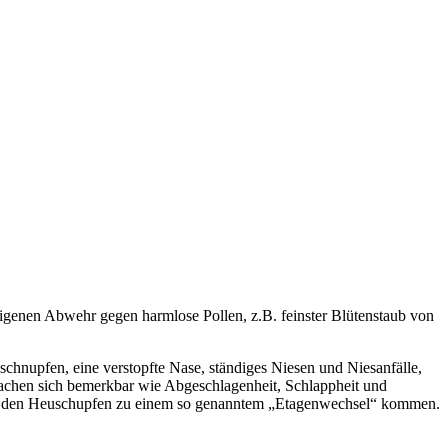
reigenen Abwehr gegen harmlose Pollen, z.B. feinster Blütenstaub von
nupfen, eine verstopfte Nase, ständiges Niesen und Niesanfälle,
hen sich bemerkbar wie Abgeschlagenheit, Schlappheit und
ch den Heuschupfen zu einem so genanntem „Etagenwechsel“ kommen.