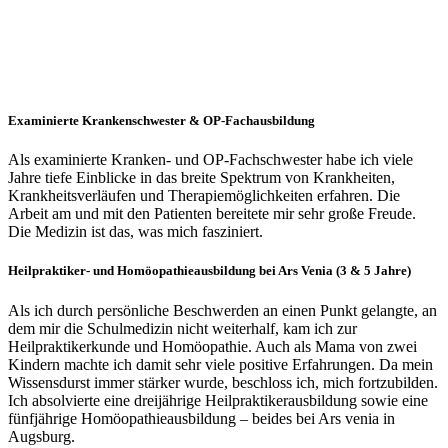
Examinierte Krankenschwester & OP-Fachausbildung
Als examinierte Kranken- und OP-Fachschwester habe ich viele
Jahre tiefe Einblicke in das breite Spektrum von Krankheiten,
Krankheitsverläufen und Therapiemöglichkeiten erfahren. Die
Arbeit am und mit den Patienten bereitete mir sehr große Freude.
Die Medizin ist das, was mich fasziniert.
Heilpraktiker- und Homöopathieausbildung bei Ars Venia (3 & 5 Jahre)
Als ich durch persönliche Beschwerden an einen Punkt gelangte, an
dem mir die Schulmedizin nicht weiterhalf, kam ich zur
Heilpraktikerkunde und Homöopathie. Auch als Mama von zwei
Kindern machte ich damit sehr viele positive Erfahrungen. Da mein
Wissensdurst immer stärker wurde, beschloss ich, mich fortzubilden.
Ich absolvierte eine dreijährige Heilpraktikerausbildung sowie eine
fünfjährige Homöopathieausbildung – beides bei Ars venia in
Augsburg.