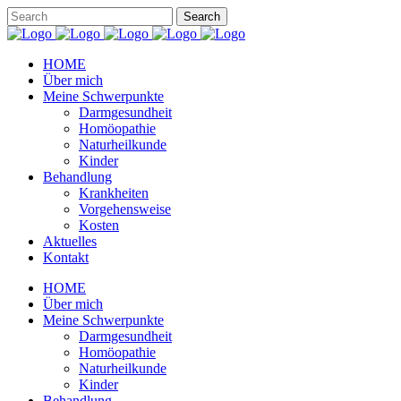
HOME
Über mich
Meine Schwerpunkte
Darmgesundheit
Homöopathie
Naturheilkunde
Kinder
Behandlung
Krankheiten
Vorgehensweise
Kosten
Aktuelles
Kontakt
HOME
Über mich
Meine Schwerpunkte
Darmgesundheit
Homöopathie
Naturheilkunde
Kinder
Behandlung