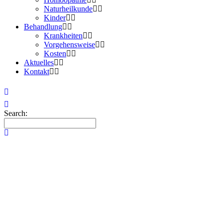
Naturheilkunde
Kinder
Behandlung
Krankheiten
Vorgehensweise
Kosten
Aktuelles
Kontakt
Search: