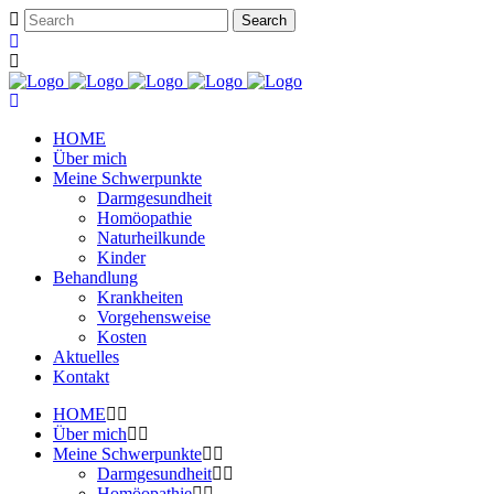
HOME
Über mich
Meine Schwerpunkte
Darmgesundheit
Homöopathie
Naturheilkunde
Kinder
Behandlung
Krankheiten
Vorgehensweise
Kosten
Aktuelles
Kontakt
HOME
Über mich
Meine Schwerpunkte
Darmgesundheit
Homöopathie